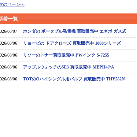
 次のページへ
新着一覧
026/08/07
ホンダの ポータブル発電機 買取販売中 エネポ ガス式
026/08/06
リョービの ドアクローズ 買取販売中 1000シリーズ
026/08/06
リソーのトナー買取販売中 FWインク S-7255
026/08/06
アップルウォッチのSE3 買取販売中 MEPH4J/A
026/08/06
TOTのOハイシングル用バルブ 買取販売中 THY582N