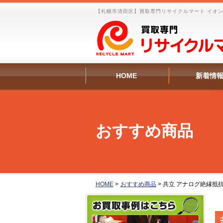
【札幌市清田区】買取専門リサイクルマート イオン
HOME
新着情
おすすめ商品
HOME
>
おすすめ商品
>
共立 アナログ絶縁抵抗