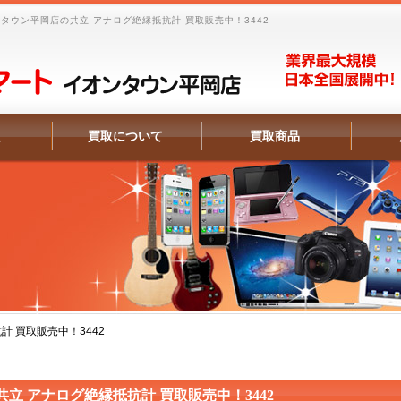
タウン平岡店の共立 アナログ絶縁抵抗計 買取販売中！3442
報
買取について
買取商品
計 買取販売中！3442
共立 アナログ絶縁抵抗計 買取販売中！3442