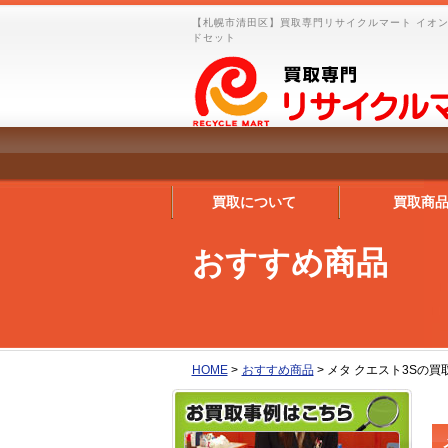
【札幌市清田区】買取専門リサイクルマート イオンタ
ドセット
買取について
買取商
おすすめ商品
HOME
>
おすすめ商品
>
メタ クエスト3Sの買取