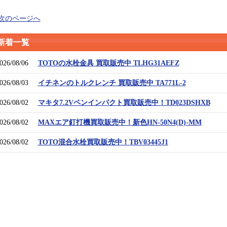
 次のページへ
新着一覧
026/08/06
TOTOの水栓金具 買取販売中 TLHG31AEFZ
026/08/03
イチネンのトルクレンチ 買取販売中 TA771L-2
026/08/02
マキタ7.2Vペンインパクト買取販売中！TD023DSHXB
026/08/02
MAXエア釘打機買取販売中！新色HN-50N4(D)-MM
026/08/02
TOTO混合水栓買取販売中！TBV03445J1