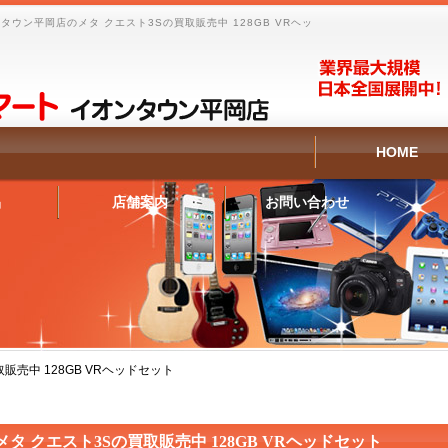
ウン平岡店のメタ クエスト3Sの買取販売中 128GB VRヘッ
HOME
品
店舗案内
お問い合わせ
販売中 128GB VRヘッドセット
メタ クエスト3Sの買取販売中 128GB VRヘッドセット