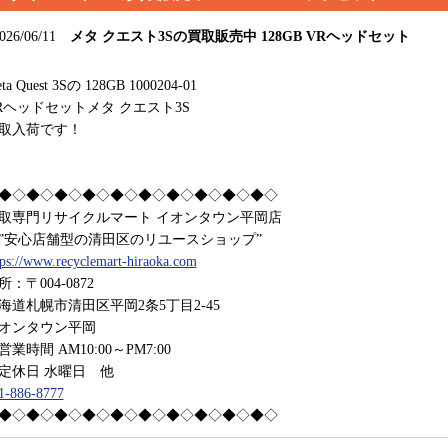
026/06/11
メタ クエスト3Sの買取販売中 128GB VRヘッドセット
ta Quest 3Sの 128GB 1000204-01
Rヘッドセットメタ クエスト3S
取入荷です！
◆◇◆◇◆◇◆◇◆◇◆◇◆◇◆◇◆◇◆◇
取専門リサイクルマート イオンタウン平岡店
安心店舗型の清田区のリユースショップ”
tps://www.recyclemart-hiraoka.com
所：〒004-0872
海道札幌市清田区平岡2条5丁目2-45
オンタウン平岡
業時間 AM10:00～PM7:00
休日 水曜日 他
1-886-8777
◆◇◆◇◆◇◆◇◆◇◆◇◆◇◆◇◆◇◆◇