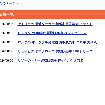
 次のページへ
新着一覧
026/08/07
セイコーの 電波ソーラー腕時計 買取販売中 デイト
026/08/07
ロンジン の 腕時計 買取販売中 ベッレアルティ
026/08/07
ホンダの ポータブル発電機 買取販売中 エネポ ガス式
026/08/06
リョービの ドアクローズ 買取販売中 1000シリーズ
026/08/06
リソーのトナー買取販売中 FWインク S-7255