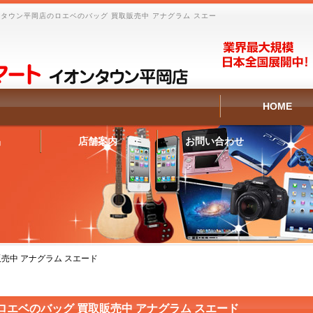
タウン平岡店のロエベのバッグ 買取販売中 アナグラム スエー
HOME
品
店舗案内
お問い合わせ
売中 アナグラム スエード
ロエベのバッグ 買取販売中 アナグラム スエード