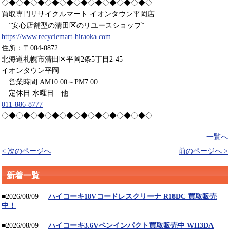
◇◆◇◆◇◆◇◆◇◆◇◆◇◆◇◆◇◆◇◆◇
買取専門リサイクルマート イオンタウン平岡店
”安心店舗型の清田区のリユースショップ”
https://www.recyclemart-hiraoka.com
住所：〒004-0872
北海道札幌市清田区平岡2条5丁目2-45
イオンタウン平岡
営業時間 AM10:00～PM7:00
定休日 水曜日 他
011-886-8777
◇◆◇◆◇◆◇◆◇◆◇◆◇◆◇◆◇◆◇◆◇
一覧へ
< 次のページへ
前のページへ >
新着一覧
■2026/08/09
ハイコーキ18Vコードレスクリーナ R18DC 買取販売
中！
■2026/08/09
ハイコーキ3.6Vペンインパクト買取販売中 WH3DA