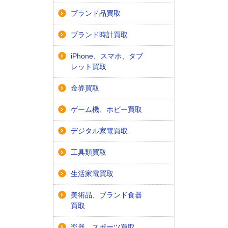
ブランド品買取
ブランド時計買取
iPhone、スマホ、タブ
レット買取
金券買取
ゲーム機、ホビー買取
デジタル家電買取
工具類買取
生活家電買取
美術品、ブランド食器
買取
楽器、スポーツ買取、