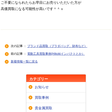
ご不要になられたらお早目にお売りいただいた方が
高価買取になる可能性が高いです＾＾ｖ
次の記事 ：
ブランド品買取（プラダバッグ、財布など）
前の記事 ：
電動工具買取事例(Hikokiインパクトとか）
新着情報一覧に戻る
カテゴリー
お知らせ
買取事例
貴金属買取