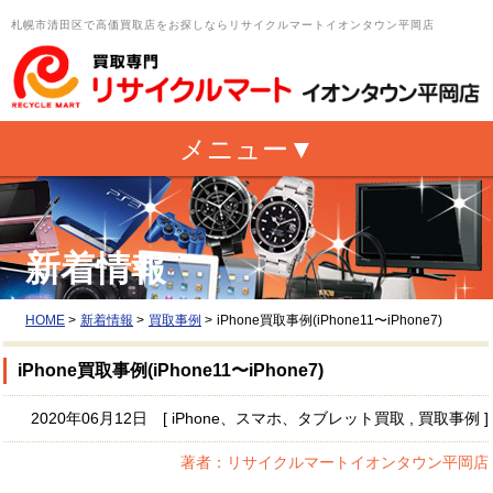
札幌市清田区で高価買取店をお探しならリサイクルマートイオンタウン平岡店
新着情報
HOME
>
新着情報
>
買取事例
>
iPhone買取事例(iPhone11〜iPhone7)
iPhone買取事例(iPhone11〜iPhone7)
2020年06月12日 [ iPhone、スマホ、タブレット買取 , 買取事例 ]
著者：リサイクルマートイオンタウン平岡店