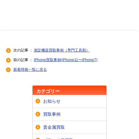
次の記事 ：
測定機器買取事例（専門工具類）
前の記事 ：
iPhone買取事例(iPhone11〜iPhone7)
新着情報一覧に戻る
カテゴリー
お知らせ
買取事例
貴金属買取