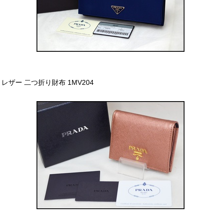
レザー 二つ折り財布 1MV204