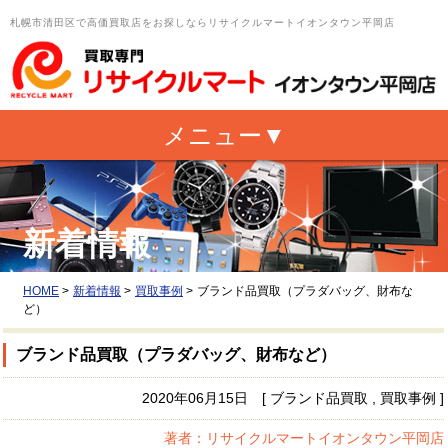
札幌市清田区で高価買取店をお探しならリサイクルマートイオンタウン平岡店
新着情報
HOME
>
新着情報
>
買取事例
>
ブランド品買取（プラダバッグ、財布な
ど）
ブランド品買取（プラダバッグ、財布など）
2020年06月15日 [ ブランド品買取 , 買取事例 ]
著者：リサイクルマートイオンタウン平岡店