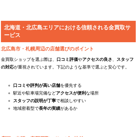
北海道・北広島エリアにおける信頼される金買取サ
ービス
北広島市・札幌周辺の店舗選びのポイント
金買取ショップを選ぶ際は、
口コミ評価
や
アクセスの良さ
、
スタッフ
の対応
が重視されています。下記のような基準で選ぶと安心です。
口コミや評判が高い店舗
を優先する
駅近や駐車場完備など
アクセスが便利
な場所
スタッフの説明が丁寧
で相談しやすい
地域密着型で
長年の実績
があるか