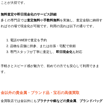
ことが大切です。
無料査定や即日現金化のサービス詳細
多くの専門店では
査定無料
や
手数料無料
を実施し、査定金額に納得す
ればその場で現金化が可能です。利用の流れは以下の通りです。
電話やWEBで査定を予約
品物を店舗に持参、または出張・宅配で依頼
専門スタッフが丁寧に査定し、
即日現金化
も対応
手軽さとスピード感が魅力で、初めての方でも安心して利用できま
す。
金以外の貴金属・ブランド品・宝石の高価買取
金買取店では金以外にも
プラチナや銀などの貴金属
、
ブランドバッグ