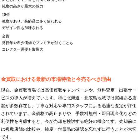
純度の高さが最大の魅力
18金
強度があり、装飾品に多く使われる
デザイン性も加味される
金貨
発行年や希少価値でプレミアが付くことも
コレクター需要も影響大
金買取における最新の市場特徴と今売るべき理由
現在、金買取市場では高価買取キャンペーンや、無料査定・出張サー
ビスの導入が増えています。特に北海道・北広島地域では実績ある店
舗が多数存在し、丁寧な対応や専門スタッフによる迅速な査定が評価
されています。金価格の高止まりや、手数料無料・即日現金化などの
利便性を考慮すると、今が売却を検討する絶好の機会です。売却前に
は複数店舗の比較や、純度・付属品の確認を忘れずに行うことが大切
です。