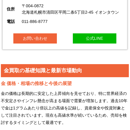
〒004-0872
住所
北海道札幌市清田区平岡二条5丁目2-45 イオンタウン
電話
011-886-8777
お問い合わせ
公式LINE
金買取の基礎知識と最新市場動向
金 価格・相場の推移と今後の展望
金の価格は長期的に安定した上昇傾向を見せており、特に世界経済の
不安定さやインフレ懸念が高まる場面で需要が増加します。過去10年
で金は1グラムあたり倍以上の高値を記録し、資産保全や投資対象と
して注目されています。現在も高値水準が続いているため、売却を検
討するタイミングとして最適です。