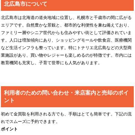
北広島市について
北広島市は北海道の道央地域に位置し、札幌市と千歳市の間に広がる
エリアです。自然豊かな景観と、都市的な利便性を兼ね備えており、
ファミリー層やシニア世代からも住みやすい街として評価されていま
す。人口は増加傾向にあり、ショッピングモールや飲食店、医療機関
など生活インフラも整っています。特にトナリエ北広島などの大型商
業施設があり、買い物やレジャーも楽しめるのが特徴です。市内には
教育機関も充実し、子育て世帯にも人気があります。
利用者のための問い合わせ・来店案内と売却のポイ
ント
初めて金買取を利用される方でも、手順はとても簡単です。下記の流
れでスムーズに予約できます。
ポイント