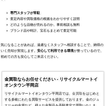
専門スタッフが常駐
査定内容や買取価格の根拠をわかりやすく説明
どのような品物が売れるのか、事前相談も無料
ブランド品や時計、宝石もまとめて査定可能
気になることがあれば、遠慮なくスタッフへ相談することで、納得の
いく売却が実現します。
安心して利用できる環境
が整っているので、
初めての方も安心してご来店ください。
金買取ならお任せください - リサイクルマートイ
オンタウン平岡店
リサイクルマートイオンタウン平岡店では、
金買取
をはじめと
する多岐にわたる買取サービスを提供しております。金のジュ
エリーや金貨など、様々な金製品を高額査定で買取いたしま