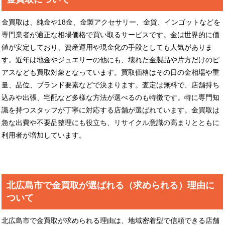
金買取は、純金や18金、金製アクセサリー、金貨、インゴットなどを
専門業者が適正な相場価格で買い取るサービスです。金は世界的に価
値が安定しており、資産運用や現金化の手段としても人気がありま
す。近年は地金やジュエリーの他にも、壊れた金製品や片方だけのピ
アスなども買取対象となっています。買取価格はその日の金相場や重
量、品位、ブランド要素などで決まります。査定は無料で、店舗持ち
込みや出張、宅配など多様な方法が選べるのも特徴です。特に専門知
識を持つスタッフが丁寧に対応する店舗が選ばれています。金買取は
急な出費や不要品整理にも役立ち、リサイクル意識の高まりとともに
利用者が増加しています。
北広島市で金買取が選ばれる（求められる）理由に
ついて
北広島市で金買取が求められる理由は、地域密着型で信頼できる店舗