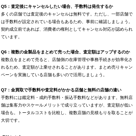
Q5：査定後にキャンセルしたい場合、手数料は発生するか
多くの店舗では査定後のキャンセルは無料です。ただし、一部店舗で
は手数料が設定されている場合もあるため、事前に確認しましょう。
契約成立前であれば、消費者の権利としてキャンセル対応が認められ
ています。
Q6：複数の金製品をまとめて売った場合、査定額はアップするのか
複数点をまとめて売ると、店舗側の在庫管理や事務手続きが効率化さ
れるため、査定額が上乗せされることがあります。まとめ売りキャン
ペーンを実施している店舗も多いので活用しましょう。
Q7：金買取で手数料や査定料がかかる店舗と無料の店舗の違い
手数料には鑑定料・成約手数料・振込手数料などがあります。無料店
舗は集客力やスケールメリットで成り立っていますが、査定額が低い
場合も。トータルコストを比較し、複数店舗の見積もりを取ることが
大切です。