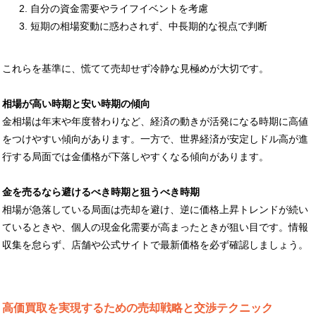
自分の資金需要やライフイベントを考慮
短期の相場変動に惑わされず、中長期的な視点で判断
これらを基準に、慌てて売却せず冷静な見極めが大切です。
相場が高い時期と安い時期の傾向
金相場は年末や年度替わりなど、経済の動きが活発になる時期に高値
をつけやすい傾向があります。一方で、世界経済が安定しドル高が進
行する局面では金価格が下落しやすくなる傾向があります。
金を売るなら避けるべき時期と狙うべき時期
相場が急落している局面は売却を避け、逆に価格上昇トレンドが続い
ているときや、個人の現金化需要が高まったときが狙い目です。情報
収集を怠らず、店舗や公式サイトで最新価格を必ず確認しましょう。
高価買取を実現するための売却戦略と交渉テクニック