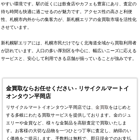
やすい環境です。駅の近くには飲食店やカフェも豊富にあり、査定の
待ち時間も快適に過ごせるのが魅力です。アクセス性の高さと利便
性、札幌市内外からの集客力が、新札幌エリアの金買取市場を活性化
させています。
新札幌駅エリアには、札幌市民だけでなく北海道全域から買取利用者
が訪れています。人口の多い厚別区を中心に、幅広いニーズに応える
サービスと、安心して利用できる店舗が揃っていることが強みです。
金買取ならお任せください - リサイクルマートイ
オンタウン平岡店
リサイクルマートイオンタウン平岡店では、
金買取
をはじめと
する多岐にわたる買取サービスを提供しております。金のジュ
エリーや金貨など、様々な金製品を高額査定で買取いたしま
す。お客様の大切な品物を一つひとつ丁寧に査定し、納得のい
く価格をご提示します。手数料は無料で、即日現金でのお支払