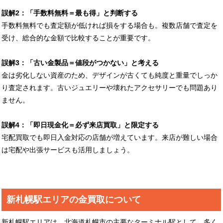
誤解2：「手数料無料＝最も得」と判断する
手数料無料でも査定額が低ければ損をする場合も。複数店舗で査定を
受け、総合的な金額で比較することが重要です。
誤解3：「古い金製品＝値段がつかない」と考える
金は劣化しない資産のため、デザインが古くても純度と重量でしっか
り査定されます。古いジュエリーや壊れたアクセサリーでも問題あり
ません。
誤解4：「即日現金化＝必ず来店買取」と限定する
宅配買取でも即日入金対応の店舗が増えています。来店が難しい場合
は宅配や出張サービスも活用しましょう。
新札幌駅エリアの金買取について
新札幌駅エリアは、北海道札幌市の主要なターミナル駅として、多く