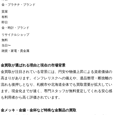
金・プラチナ・ブランド
質屋
有料
即日
金・時計・ブランド
リサイクルショップ
無料
当日〜
雑貨・家電・貴金属
金買取が選ばれる理由と現在の市場背景
金買取が注目されている背景には、円安や物価上昇による資産価値の
高まりがあります。インフレリスクへの備えや、遺品整理・断捨離の
流れも後押しとなり、札幌市や北海道全体でも買取需要が拡大してい
ます。現金化までが速く、専門スタッフが無料査定してくれる安心感
も利用者から高く評価されています。
金メッキ・金歯・金杯など特殊な金製品の買取