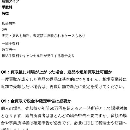
店舗タイプ
手数料
特徴
店頭無料
0円
査定・振込も無料。査定額に反映されるケースもあり
一部手数料
数百円〜
振込手数料やキャンセル料が発生する場合あり
Q8：買取後に相場が上がった場合、返品や追加買取は可能か
一度買取が成立した商品の返品は基本的にできません。相場変動後に
追加で売却したい場合は、再度店舗で新たに査定を受けてください。
Q9：金買取で税金や確定申告は必要か
個人の場合、売却益が年間50万円を超えると一時所得として課税対象
となります。給与所得者はほとんどの場合申告不要ですが、多額の場
合や事業所得者は確定申告が必要です。必要に応じて税理士や店舗へ
相談しましょう。