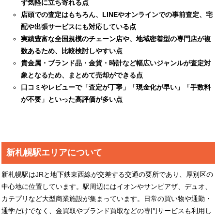
ず気軽に立ち寄れる点
店頭での査定はもちろん、LINEやオンラインでの事前査定、宅
配や出張サービスにも対応している点
実績豊富な全国規模のチェーン店や、地域密着型の専門店が複
数あるため、比較検討しやすい点
貴金属・ブランド品・金貨・時計など幅広いジャンルが査定対
象となるため、まとめて売却ができる点
口コミやレビューで「査定が丁寧」「現金化が早い」「手数料
が不要」といった高評価が多い点
新札幌駅エリアについて
新札幌駅はJRと地下鉄東西線が交差する交通の要所であり、厚別区の
中心地に位置しています。駅周辺にはイオンやサンピアザ、デュオ、
カテプリなど大型商業施設が集まっています。日常の買い物や通勤・
通学だけでなく、金買取やブランド買取などの専門サービスも利用し