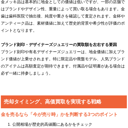
金メッキ品は基本的に地金としての価値は低いですが、一部の店舗で
はブランドやデザイン性、重量によって買い取る場合もあります。金
歯は歯科医院で抽出後、純度や重さを確認して査定されます。金杯や
アンティーク品は、素材価値に加えて歴史的背景や希少性が評価のポ
イントとなります。
ブランド刻印・デザイナーズジュエリーの買取額を左右する要因
ブランド刻印や有名デザイナーズジュエリーは、地金価値に加えブラ
ンド価値が上乗せされます。特に限定品や廃盤モデル、人気ブランド
のアイテムは高額査定が期待できます。付属品や証明書がある場合は
必ず一緒に持参しましょう。
売却タイミング、高価買取を実現する戦略
金を売るなら「今が売り時」かを判断する3つのポイント
公開相場が歴史的高値圏にあるかをチェック