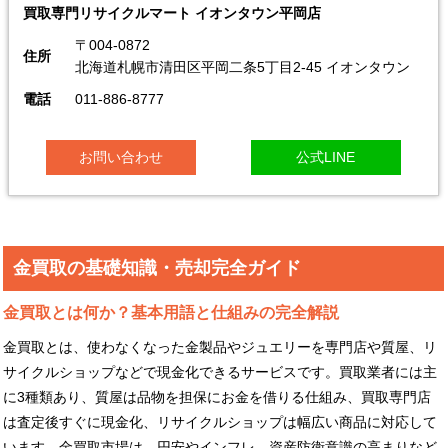
買取専門リサイクルマート イオンタウン平岡店
〒004-0872
住所
北海道札幌市清田区平岡二条5丁目2-45 イオンタウン
電話
011-886-8777
お問い合わせ
公式LINE
金買取の基礎知識・売却完全ガイド
金買取とは何か？基本用語と仕組みの完全解説
金買取とは、使わなくなった金製品やジュエリーを専門店や質屋、リ
サイクルショップなどで現金化できるサービスです。買取業者には主
に3種類あり、質屋は品物を担保にお金を借りる仕組み、買取専門店
は査定後すぐに現金化、リサイクルショップは幅広い商品に対応して
います。金買取市場は、円安やインフレ、資産防衛意識の高まりなど