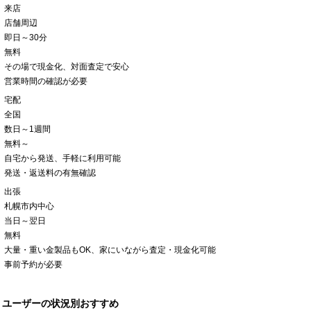
来店
店舗周辺
即日～30分
無料
その場で現金化、対面査定で安心
営業時間の確認が必要
宅配
全国
数日～1週間
無料～
自宅から発送、手軽に利用可能
発送・返送料の有無確認
出張
札幌市内中心
当日～翌日
無料
大量・重い金製品もOK、家にいながら査定・現金化可能
事前予約が必要
ユーザーの状況別おすすめ