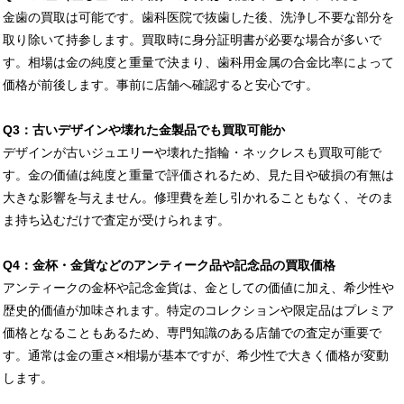
金歯の買取は可能です。歯科医院で抜歯した後、洗浄し不要な部分を
取り除いて持参します。買取時に身分証明書が必要な場合が多いで
す。相場は金の純度と重量で決まり、歯科用金属の合金比率によって
価格が前後します。事前に店舗へ確認すると安心です。
Q3：古いデザインや壊れた金製品でも買取可能か
デザインが古いジュエリーや壊れた指輪・ネックレスも買取可能で
す。金の価値は純度と重量で評価されるため、見た目や破損の有無は
大きな影響を与えません。修理費を差し引かれることもなく、そのま
ま持ち込むだけで査定が受けられます。
Q4：金杯・金貨などのアンティーク品や記念品の買取価格
アンティークの金杯や記念金貨は、金としての価値に加え、希少性や
歴史的価値が加味されます。特定のコレクションや限定品はプレミア
価格となることもあるため、専門知識のある店舗での査定が重要で
す。通常は金の重さ×相場が基本ですが、希少性で大きく価格が変動
します。