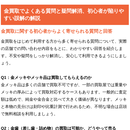
金買取でよくある質問と疑問解消、初心者が陥りや
すい誤解の解説
金買取に関する初心者からよく寄せられる質問と回答
金買取をはじめて利用する方から多く寄せられる質問について、実際
の店舗での問い合わせ内容をもとに、わかりやすい回答を紹介しま
す。不安や疑問をしっかり解消し、安心して利用できるようにしまし
ょう。
Q1：金メッキやメッキ品は買取してもらえるのか
金メッキ品は多くの店舗で買取不可ですが、一部の買取屋では重量や
メッキの厚みによって買取対応するケースもあります。一般的に査定
額は低めで、純金や金合金と比べて大きく価値が異なります。メッキ
と本物の見分けは刻印や比重計測で行われるため、不明な場合は店頭
で無料相談を利用しましょう。
Q2：金歯（差し歯・詰め物）の買取は可能か、どうやって売る