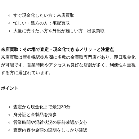
すぐ現金化したい方：来店買取
忙しい・遠方の方：宅配買取
大量に売りたい方や外出が難しい方：出張買取
来店買取：その場で査定・現金化できるメリットと注意点
来店買取は新札幌駅徒歩圏に多数の金買取専門店があり、即日現金化
が可能です。営業時間やアクセスも良好な店舗が多く、利便性を重視
する方に選ばれています。
ポイント
査定から現金化まで最短30分
身分証と金製品を持参
営業時間や混雑状況の事前確認が安心
査定内容や金額の説明をしっかり確認