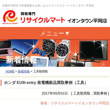
札幌市清田区で高価買取をお探しならリサイクルマートイオンタウン平岡店
新着情報
HOME
>
新着情報
>
工具類買取
ホンダ EU9i entry 発電機新品買取事例（工具）
2017年09月01日 [ 工具類買取 , 買取事例 ]
著者：リサイクルマートイオンタウン平岡店