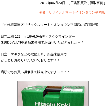
2017年06月23日 [ 工具類買取 , 買取事例 ]
著者：リサイクルマートイオンタウン平岡店
【札幌市清田区リサイクルマートイオンタウン平岡店の買取事例】
日立工機 125mm 18V6.0Ahディスクグラインダー
G18DBVL LYPK新品未使用でお売りいただきました＾＾
日立、マキタなどの電動工具、新品未使用で
どしどしお売りいただいております！！
店頭でもお買い得価格で販売中ですよ～＾＾ｂ