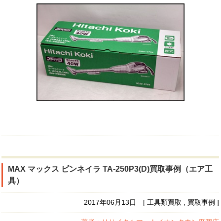
MAX マックス ピンネイラ TA-250P3(D)買取事例（エア工
具）
2017年06月13日 [ 工具類買取 , 買取事例 ]