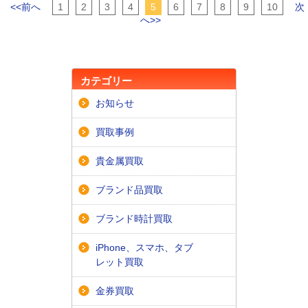
<<前へ
1
2
3
4
5
6
7
8
9
10
次
へ>>
カテゴリー
お知らせ
買取事例
貴金属買取
ブランド品買取
ブランド時計買取
iPhone、スマホ、タブ
レット買取
金券買取