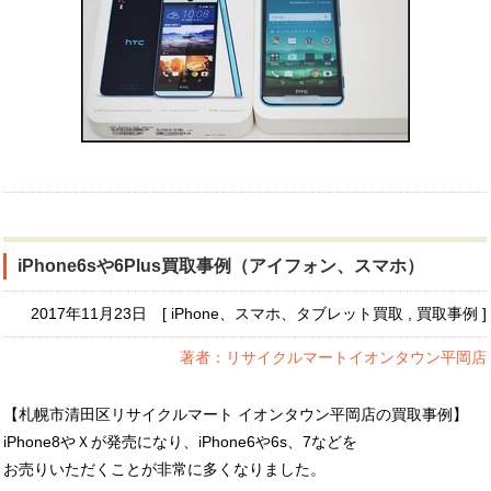
iPhone6sや6Plus買取事例（アイフォン、スマホ）
2017年11月23日 [ iPhone、スマホ、タブレット買取 , 買取事例 ]
著者：リサイクルマートイオンタウン平岡店
【札幌市清田区リサイクルマート イオンタウン平岡店の買取事例】
iPhone8やＸが発売になり、iPhone6や6s、7などを
お売りいただくことが非常に多くなりました。