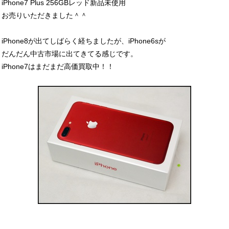
iPhone7 Plus 256GBレッド新品未使用
お売りいただきました＾＾
iPhone8が出てしばらく経ちましたが、iPhone6sが
だんだん中古市場に出てきてる感じです。
iPhone7はまだまだ高価買取中！！