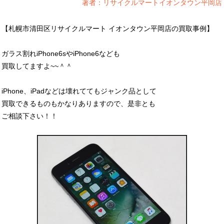
著者：リサイクルマートイオンタウン平岡店
【札幌市清田区リサイクルマート イオンタウン平岡店の買取事例】
ガラス割れiPhone6sやiPhone6なども
買取してますよ~~＾＾
iPhone、iPadなどは壊れててもジャンク品として
買取できるものもかなりありますので、是非とも
ご相談下さい！！