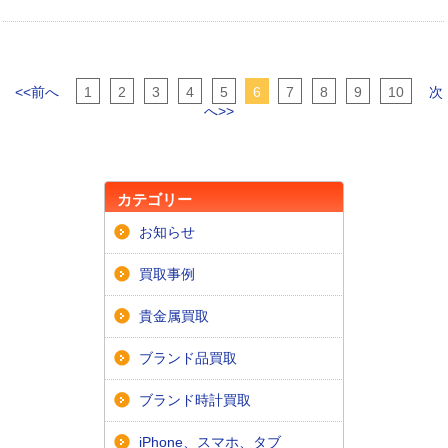
<<前へ
1
2
3
4
5
6
7
8
9
10
次
へ>>
カテゴリー
お知らせ
買取事例
貴金属買取
ブランド品買取
ブランド時計買取
iPhone、スマホ、タブ