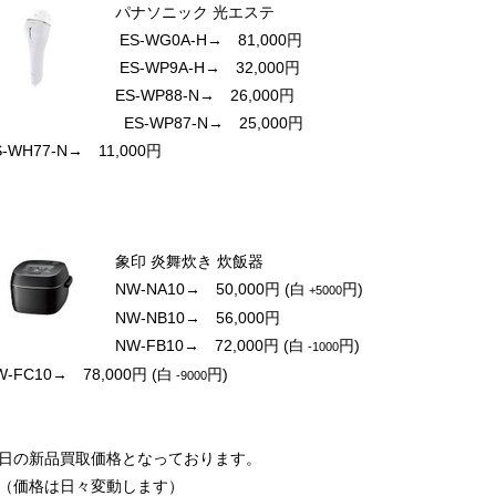
パナソニック 光エステ
ES-WG0A-H
→ 81,000円
ES-WP9A-H
→ 32,000円
ES-WP88-N
→ 26,000円
ES-WP87-N
→ 25,000円
S-WH77-N
→ 11,000円
象印 炎舞炊き 炊飯器
NW-NA10
→ 50,000円
(白
円)
+
5000
NW-NB10
→ 56,000円
NW-FB10
→ 72,000円
(白
円)
-1000
W-FC10
→ 78,000円
(白
円)
-9000
日の新品買取価格となっております。
価格は日々変動します）