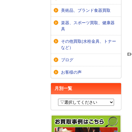
美術品、ブランド食器買取
楽器、スポーツ買取、健康器
具
その他買取(水栓金具、トナー
など）
E
ブログ
お客様の声
月別一覧