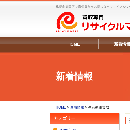
札幌市清田区で高価買取をお探しならリサイクルマ
HOME
新着情
新着情報
HOME
>
新着情報
>
生活家電買取
カテゴリー