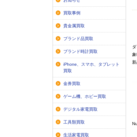
お知らせ
買取事例
貴金属買取
ブランド品買取
ダ
ブランド時計買取
象
新
iPhone、スマホ、タブレット
(
買取
金券買取
ゲーム機、ホビー買取
デジタル家電買取
→
工具類買取
Nu
生活家電買取