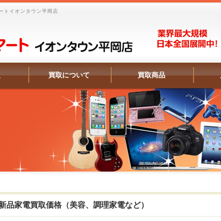
ートイオンタウン平岡店
報
買取について
買取商品
新品家電買取価格（美容、調理家電など）