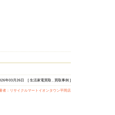
026年03月26日 [ 生活家電買取 , 買取事例 ]
著者：リサイクルマートイオンタウン平岡店