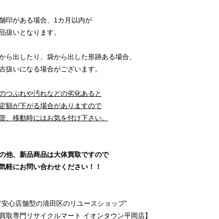
舗印がある場合、1カ月以内が
品扱いとなります。
から出したり、袋から出した形跡ある場合、
古扱いになる場合がございます。
のつぶれや汚れなどの劣化あると
定額が下がる場合がありますので
管、移動時にはお気を付け下さい。
の他、新品商品は大体買取ですので
気軽にお問い合わせください！！
安心店舗型の清田区のリユースショップ”
買取専門リサイクルマート イオンタウン平岡店】