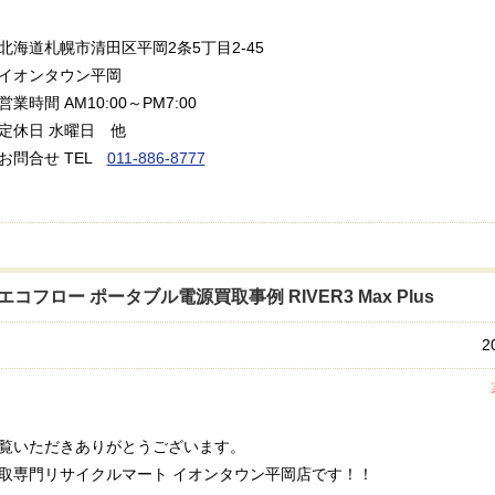
海道札幌市清田区平岡2条5丁目2-45
オンタウン平岡
業時間 AM10:00～PM7:00
休日 水曜日 他
問合せ TEL
011-886-8777
エコフロー ポータブル電源買取事例 RIVER3 Max Plus
2
覧いただきありがとうございます。
取専門リサイクルマート イオンタウン平岡店です！！