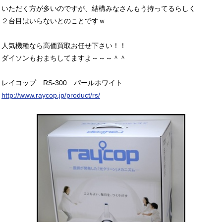
いただく方が多いのですが、結構みなさんもう持ってるらしく
２台目はいらないとのことですｗ
人気機種なら高価買取お任せ下さい！！
ダイソンもおまちしてますよ～～～＾＾
レイコップ RS-300 パールホワイト
http://www.raycop.jp/product/rs/