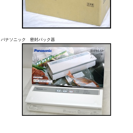
パナソニック 密封パック器