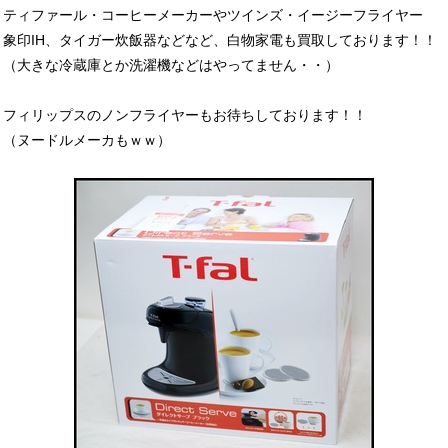
ティファール・コーヒーメーカーやツインズ・イージーフライヤー
象印IH、タイガー炊飯器などなど、白物家電も買取しております！！
（大きな冷蔵庫とか洗濯機などはやってません・・）
フィリップスのノンフライヤーもお待ちしております！！
（ヌードルメーカもｗｗ）