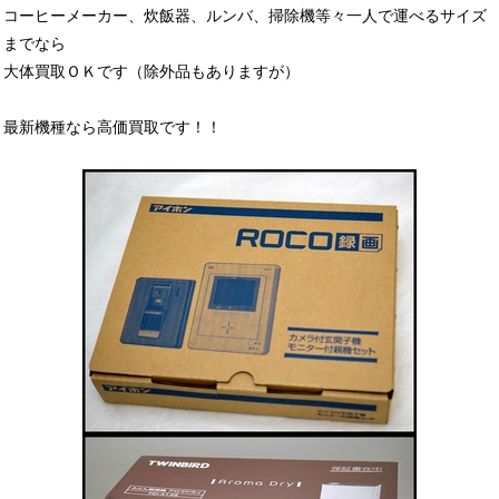
コーヒーメーカー、炊飯器、ルンバ、掃除機等々一人で運べるサイズ
までなら
大体買取ＯＫです（除外品もありますが）
最新機種なら高価買取です！！