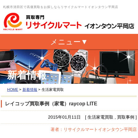
札幌市清田区で高価買取をお探しならリサイクルマートイオンタウン平岡店
新着情報
HOME
>
新着情報
>
生活家電買取
レイコップ買取事例（家電）raycop LITE
2015年01月11日 [ 生活家電買取 , 買取事例 ]
著者：リサイクルマートイオンタウン平岡店