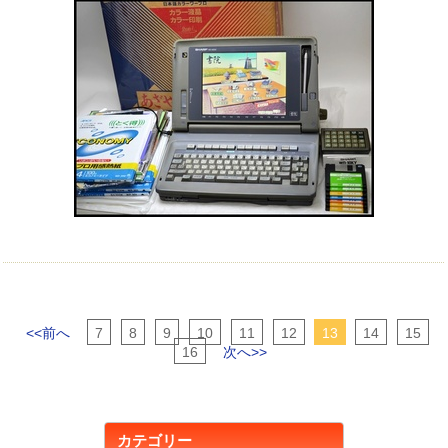
<<前へ
7
8
9
10
11
12
13
14
15
16
次へ>>
カテゴリー