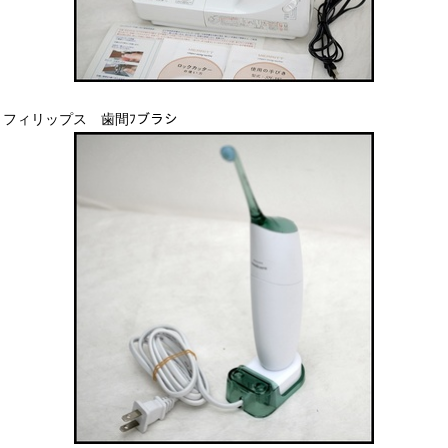
フィリップス 歯間ﾌブラシ