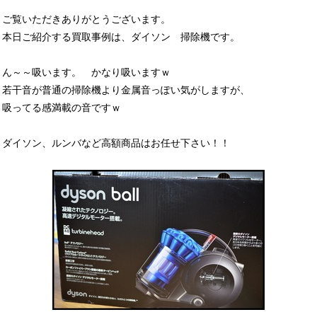
ご覧いただきありがとうございます。
本日ご紹介する買取事例は、ダイソン 掃除機です。
ん～～吸います。 かなり吸いますｗ
若干音が普通の掃除機より金属音っぽい気がしますが、
吸ってる感満載の音ですｗ
ダイソン、ルンバなど高額商品はお任せ下さい！！