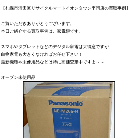
【札幌市清田区リサイクルマートイオンタウン平岡店の買取事例】
ご覧いただきありがとうございます。
本日ご紹介する買取事例は、家電類です。
スマホやタブレットなどのデジタル家電は大得意ですが、
白物家電も大きくなければお任せ下さい！！
最新機種や未使用品などは特に高価査定中ですよ～～
オーブン未使用品