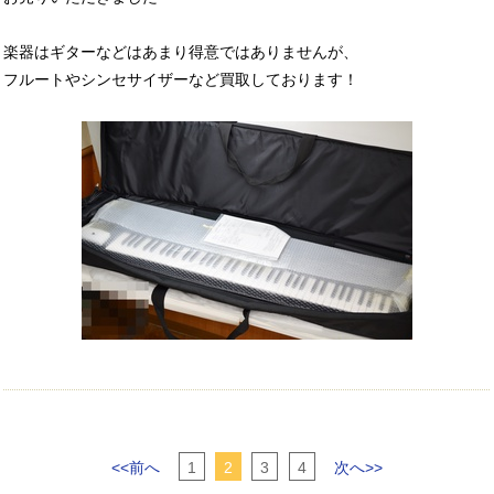
楽器はギターなどはあまり得意ではありませんが、
フルートやシンセサイザーなど買取しております！
<<前へ
1
2
3
4
次へ>>