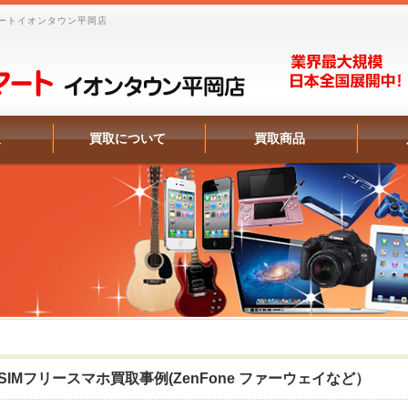
ートイオンタウン平岡店
報
買取について
買取商品
SIMフリースマホ買取事例(ZenFone ファーウェイなど）