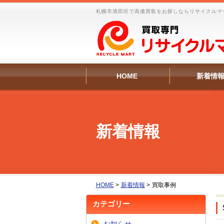
札幌市清田区で高価買取をお探しならリサイクルマ
HOME
新着情
新着情報
HOME
>
新着情報
>
買取事例
カテゴリー