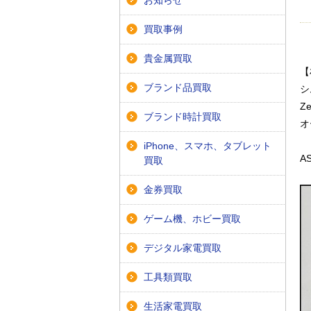
お知らせ
買取事例
貴金属買取
【
ブランド品買取
シ
Z
ブランド時計買取
オ
iPhone、スマホ、タブレット
AS
買取
金券買取
ゲーム機、ホビー買取
デジタル家電買取
工具類買取
生活家電買取