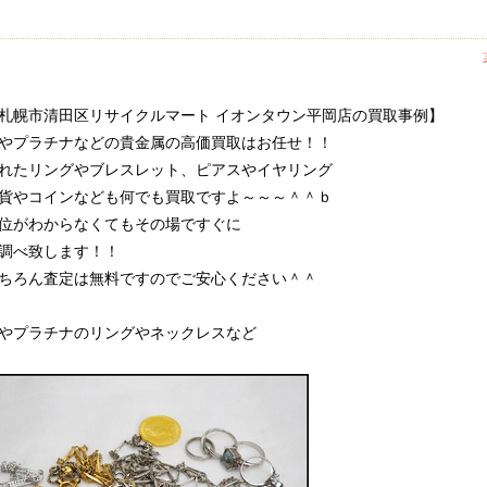
札幌市清田区リサイクルマート イオンタウン平岡店の買取事例】
やプラチナなどの貴金属の高価買取はお任せ！！
れたリングやブレスレット、ピアスやイヤリング
貨やコインなども何でも買取ですよ～～～＾＾ｂ
位がわからなくてもその場ですぐに
調べ致します！！
ちろん査定は無料ですのでご安心ください＾＾
やプラチナのリングやネックレスなど