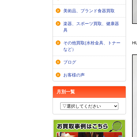
美術品、ブランド食器買取
楽器、スポーツ買取、健康器
具
その他買取(水栓金具、トナー
HU
など）
ブログ
お客様の声
月別一覧