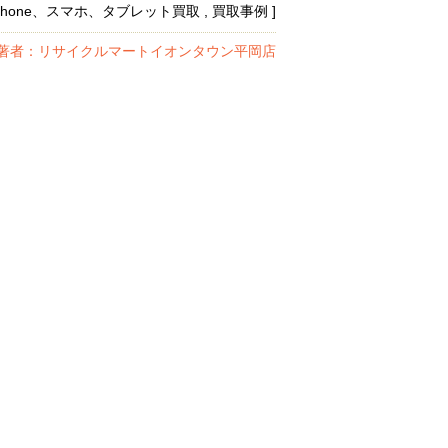
 iPhone、スマホ、タブレット買取 , 買取事例 ]
著者：リサイクルマートイオンタウン平岡店