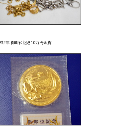
成2年 御即位記念10万円金貨