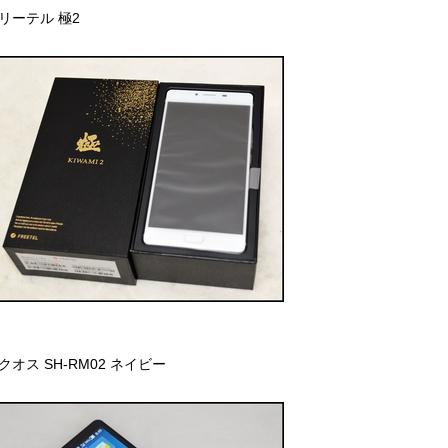
リーテル 極2
クオス SH-RM02 ネイビー