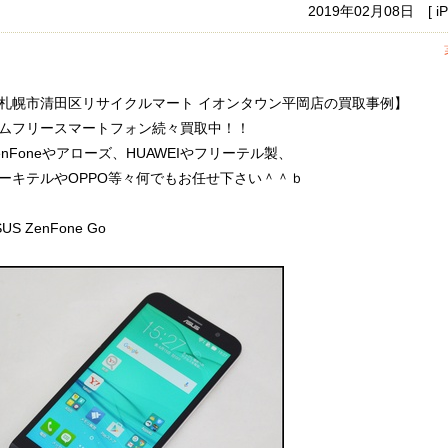
2019年02月08日 [
札幌市清田区リサイクルマート イオンタウン平岡店の買取事例】
ムフリースマートフォン続々買取中！！
enFoneやアローズ、HUAWEIやフリーテル製、
ーキテルやOPPO等々何でもお任せ下さい＾＾ｂ
US ZenFone Go