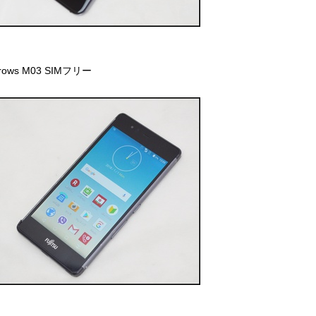
rrows M03 SIMフリー