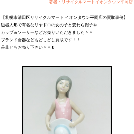
著者：リサイクルマートイオンタウン平岡店
【札幌市清田区リサイクルマート イオンタウン平岡店の買取事例】
磁器人形で有名なリヤドロの女の子と麦わら帽子や
カップ＆ソーサーなどお売りいただきました＾＾
ブランド食器などもどしどし買取です！！
是非ともお売り下さい＾＾ｂ