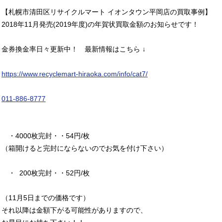
【札幌市清田区リサイクルマート イオンタウン平岡店の買取事例】
2018年11月発売(2019年度)の年賀状買取金額のお知らせです！
金券換金率日々更新中！ 最新情報はこちら ↓
https://www.recyclemart-hiraoka.com/info/cat7/
011-886-8777
・4000枚完封・・54円/枚
（箱開けると完封にならないのでお気を付け下さい）
・ 200枚完封・・52円/枚
（11月5日までの価格です）
それ以降は金額下がる可能性がありますので、