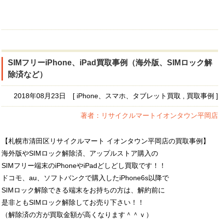
SIMフリーiPhone、iPad買取事例（海外版、SIMロック解
除済など）
2018年08月23日 [ iPhone、スマホ、タブレット買取 , 買取事例 ]
著者：リサイクルマートイオンタウン平岡店
【札幌市清田区リサイクルマート イオンタウン平岡店の買取事例】
海外版やSIMロック解除済、アップルストア購入の
SIMフリー端末のiPhoneやiPadどしどし買取です！！
ドコモ、au、ソフトバンクで購入したiPhone6s以降で
SIMロック解除できる端末をお持ちの方は、解約前に
是非ともSIMロック解除してお売り下さい！！
（解除済の方が買取金額が高くなります＾＾ｖ）