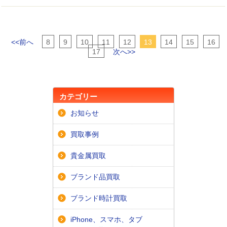
<<前へ
8
9
10
11
12
13
14
15
16
17
次へ>>
カテゴリー
お知らせ
買取事例
貴金属買取
ブランド品買取
ブランド時計買取
iPhone、スマホ、タブ