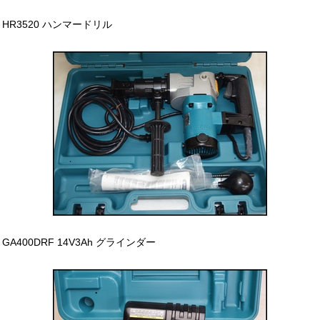
HR3520 ハンマードリル
GA400DRF 14V3Ah グラインダー