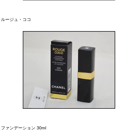
ルージュ・ココ
ファンデーション 30ml