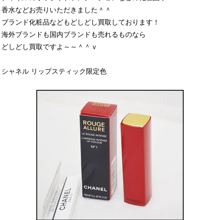
香水などお売りいただきました＾＾
ブランド化粧品などもどしどし買取しております！
海外ブランドも国内ブランドも売れるものなら
どしどし買取ですよ～～＾＾ｖ
シャネル リップスティック限定色