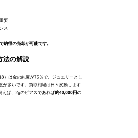
重要
ンス
で納得の売却が可能です。
方法の解説
18）は金の純度が75％で、ジュエリーとし
程度が多いです。買取相場は日々変動します
例えば、2gのピアスであれば
約40,000円
の