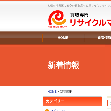
札幌市清田区で安心の買取店をお探しならリサイク
HOME
新着情
新着情報
HOME
>
新着情報
カテゴリー