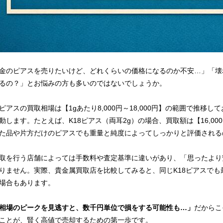
金のピアスを売りたいけど、どれくらいの価格になるのか不安…」「壊
るの？」とお悩みの方も多いのではないでしょうか。
ピアスの買取相場は【1gあたり8,000円～18,000円】の範囲で推移し
動します。たとえば、K18ピアス（両耳2g）の場合、買取額は【16,000
た品や片方だけのピアスでも重量と純度によってしっかりと評価される
取を行う店舗によっては手数料や査定基準に違いがあり、「思ったより
りません。実際、貴金属買取店を比較してみると、同じK18ピアスでも最大
場合もあります。
相場のピークを見逃すと、数千円単位で損をする可能性も…」
だからこ
ことが、賢く高値で売却するための第一歩です。