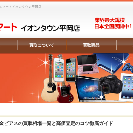
ルマートイオンタウン平岡店
報
買取について
買取商品
金ピアスの買取相場一覧と高価査定のコツ徹底ガイド