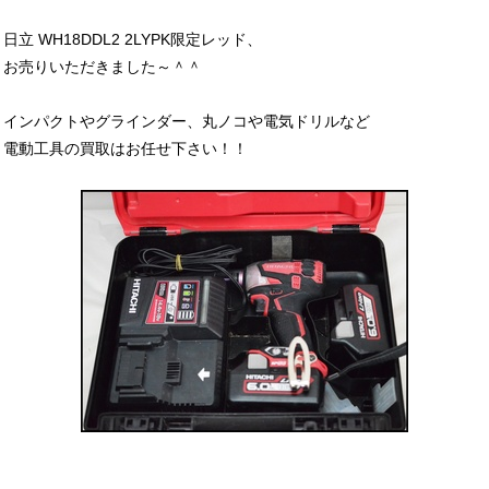
日立 WH18DDL2 2LYPK限定レッド、
お売りいただきました～＾＾
インパクトやグラインダー、丸ノコや電気ドリルなど
電動工具の買取はお任せ下さい！！