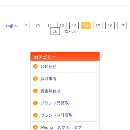
<<前へ
9
10
11
12
13
14
15
16
17
18
次へ>>
カテゴリー
お知らせ
買取事例
貴金属買取
ブランド品買取
ブランド時計買取
iPhone、スマホ、タブ