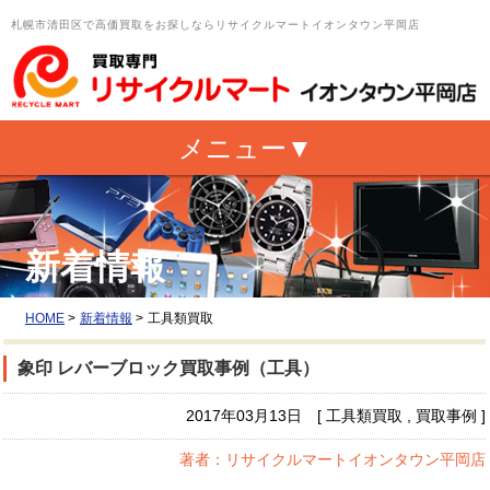
札幌市清田区で高価買取をお探しならリサイクルマートイオンタウン平岡店
新着情報
HOME
>
新着情報
>
工具類買取
象印 レバーブロック買取事例（工具）
2017年03月13日 [ 工具類買取 , 買取事例 ]
著者：リサイクルマートイオンタウン平岡店