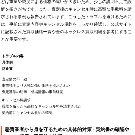
どは重量や純度による価格の違いが大きいため、少しの説明不足で誤
解を招きがちです。また、査定後のキャンセル時に高額な手数料を請
求される事例も報告されています。こうしたトラブルを避けるために
は、事前に査定内容やキャンセル規約をしっかり確認し、公式サイト
に記載された買取価格一覧や金のネックレス買取相場を参考にするこ
とが重要です。
トラブル内容
具体例
防止策
査定額の不一致
事前説明より大幅に低い価格を提示された
査定基準の明示、相場情報の事前確認
キャンセル料請求
買取を断ったら高額なキャンセル料を請求された
契約前にキャンセル規約の確認
悪質業者から身を守るための具体的対策 - 契約書の確認や