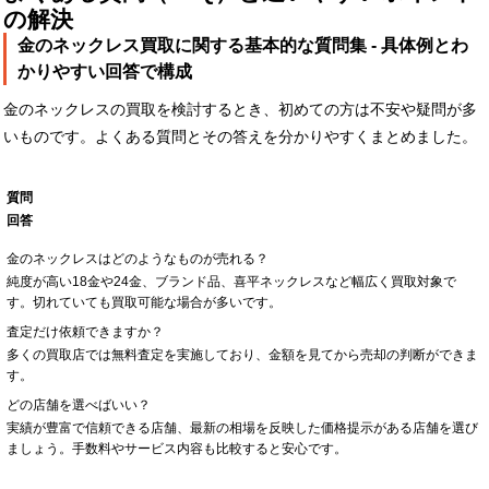
の解決
金のネックレス買取に関する基本的な質問集 - 具体例とわ
かりやすい回答で構成
金のネックレスの買取を検討するとき、初めての方は不安や疑問が多
いものです。よくある質問とその答えを分かりやすくまとめました。
質問
回答
金のネックレスはどのようなものが売れる？
純度が高い18金や24金、ブランド品、喜平ネックレスなど幅広く買取対象で
す。切れていても買取可能な場合が多いです。
査定だけ依頼できますか？
多くの買取店では無料査定を実施しており、金額を見てから売却の判断ができま
す。
どの店舗を選べばいい？
実績が豊富で信頼できる店舗、最新の相場を反映した価格提示がある店舗を選び
ましょう。手数料やサービス内容も比較すると安心です。