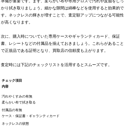
準備が重要です。まず、柔らかい布や専用クロスで汚れや皮脂をしっ
かり拭き取りましょう。細かな隙間は綿棒などを使用すると効果的で
す。ネックレスの輝きが増すことで、査定額アップにつながる可能性
が高くなります。
次に、購入時についていた専用ケースやギャランティカード、保証
書、レシートなどの付属品を揃えておきましょう。これらがあること
で正規品である証明となり、買取店の信頼度も上がります。
査定時には下記のチェックリストを活用するとスムーズです。
チェック項目
内容
汚れやくすみの有無
柔らかい布で拭き取る
付属品の有無
ケース・保証書・ギャランティカード
ネックレスの状態