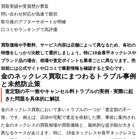
買取実績や受賞歴が豊富
問い合わせ対応が迅速で親切
取引後のアフターサポートが明確
口コミやランキングで高評価
買取価格や手数料、サービス内容は店舗によって異なるため、各社の
特徴をしっかり比較して選択しましょう。特に18金喜平ネックレスや
ブランド品の場合、相場や査定ポイントも業者ごとに異なります。売
却前には公式サイトや口コミで最新情報を確認すると安心です。
金のネックレス買取にまつわるトラブル事例
と未然防止策
査定額の不一致やキャンセル料トラブルの実例 - 実際に起
きた問題を具体的に解説
金のネックレス買取において多いトラブルの一つが「査定額の不一
致」です。例えば、店頭や宅配で査定を依頼した際、事前に案内され
た金のネックレスの買取相場や買取価格と、最終的な提示額が大きく
異なるケースがあります。特に、18金ネックレスや喜平ネックレスな