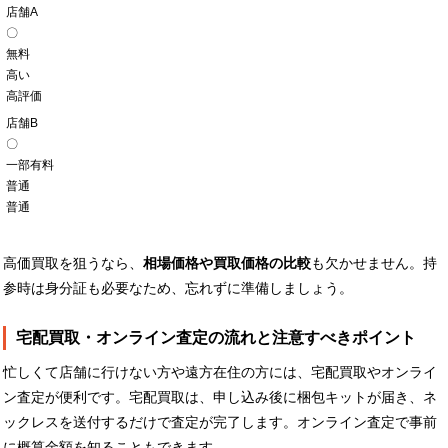
店舗A
〇
無料
高い
高評価
店舗B
〇
一部有料
普通
普通
高価買取を狙うなら、
相場価格や買取価格の比較
も欠かせません。持
参時は身分証も必要なため、忘れずに準備しましょう。
宅配買取・オンライン査定の流れと注意すべきポイント
忙しくて店舗に行けない方や遠方在住の方には、宅配買取やオンライ
ン査定が便利です。宅配買取は、申し込み後に梱包キットが届き、ネ
ックレスを送付するだけで査定が完了します。オンライン査定で事前
に概算金額を知ることもできます。