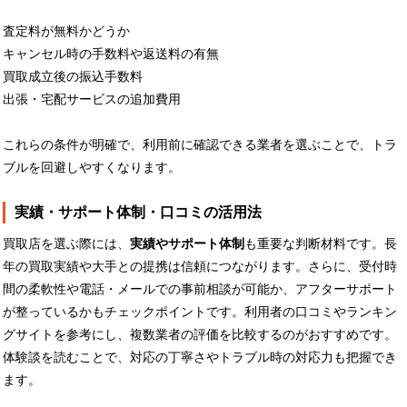
査定料が無料かどうか
キャンセル時の手数料や返送料の有無
買取成立後の振込手数料
出張・宅配サービスの追加費用
これらの条件が明確で、利用前に確認できる業者を選ぶことで、トラ
ブルを回避しやすくなります。
実績・サポート体制・口コミの活用法
買取店を選ぶ際には、
実績やサポート体制
も重要な判断材料です。長
年の買取実績や大手との提携は信頼につながります。さらに、受付時
間の柔軟性や電話・メールでの事前相談が可能か、アフターサポート
が整っているかもチェックポイントです。利用者の口コミやランキン
グサイトを参考にし、複数業者の評価を比較するのがおすすめです。
体験談を読むことで、対応の丁寧さやトラブル時の対応力も把握でき
ます。