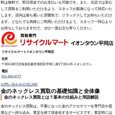
料は無料で、即日現金でのお支払いも可能です。また、当店では安心
して買取をご利用いただけるよう、スタッフが親身になって対応いた
します。店内は落ち着いた雰囲気で、リラックスしてお待ちいただけ
ます。どなたでも気軽にご利用いただけるよう、スタッフ一同心より
お待ちしておりますので、ぜひ一度お立ち寄りください。
リサイクルマートイオンタウン平岡店
住所
〒004-0872
北海道札幌市清田区平岡二条5丁目2-45 イオンタウン
電話
011-886-8777
お問い合わせ
公式LINE
金のネックレス買取の基礎知識と全体像
金のネックレス買取とは？基本の仕組みと用語解説
金のネックレス買取は、不要になった金のアクセサリーを専門店や質
屋などへ持ち込み、査定を経て現金化するサービスです。査定時には