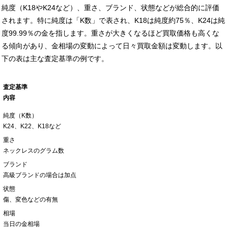
純度（K18やK24など）、重さ、ブランド、状態などが総合的に評価
されます。特に純度は「K数」で表され、K18は純度約75％、K24は純
度99.99％の金を指します。重さが大きくなるほど買取価格も高くな
る傾向があり、金相場の変動によって日々買取金額は変動します。以
下の表は主な査定基準の例です。
査定基準
内容
純度（K数）
K24、K22、K18など
重さ
ネックレスのグラム数
ブランド
高級ブランドの場合は加点
状態
傷、変色などの有無
相場
当日の金相場