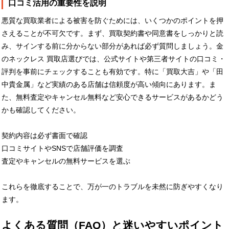
口コミ活用の重要性を説明
悪質な買取業者による被害を防ぐためには、いくつかのポイントを押
さえることが不可欠です。まず、買取契約書や同意書をしっかりと読
み、サインする前に分からない部分があれば必ず質問しましょう。金
のネックレス 買取店選びでは、公式サイトや第三者サイトの口コミ・
評判を事前にチェックすることも有効です。特に「買取大吉」や「田
中貴金属」など実績のある店舗は信頼度が高い傾向にあります。ま
た、無料査定やキャンセル無料など安心できるサービスがあるかどう
かも確認してください。
契約内容は必ず書面で確認
口コミサイトやSNSで店舗評価を調査
査定やキャンセルの無料サービスを選ぶ
これらを徹底することで、万が一のトラブルを未然に防ぎやすくなり
ます。
よくある質問（FAQ）と迷いやすいポイント