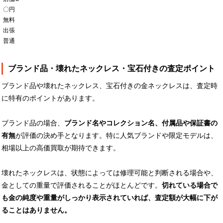
〇円
無料
出張
普通
ブランド品・壊れたネックレス・宝石付きの査定ポイント
ブランド品や壊れたネックレス、宝石付きの金ネックレスは、査定時
に特有のポイントがあります。
ブランド品の場合、
ブランド名やコレクション名、付属品や保証書の
有無
が評価の決め手となります。特に人気ブランドや限定モデルは、
相場以上の高価買取が期待できます。
壊れたネックレスは、状態によっては修理可能と判断される場合や、
金としての重量で評価されることがほとんどです。
切れている場合で
も金の純度や重量がしっかり表示されていれば、査定額が大幅に下が
ることはありません。