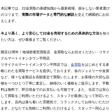
本記事では、22金買取の基礎知識から最新相場、損をしない業者選び
のコツまで、
実際の市場データと専門的な解説
を交えて網羅的にお伝
えします。
今より高く、より安心して22金を売却するための具体的な方法
を知り
たい方は、ぜひ最後までご覧ください。
開店12周年！地域密着型買取店 金買取ならお任せください - リサイ
クルマートイオンタウン平岡店
リサイクルマートイオンタウン平岡店では、
金買取
をはじめとする多
岐にわたる買取サービスを提供しております。金のジュエリーや金貨
など、様々な金製品を高額査定で買取いたします。お客様の大切な品
物を一つひとつ丁寧に査定し、納得のいく価格をご提示します。手数
料は無料で、即日現金でのお支払いも可能です。また、当店では安心
して買取をご利用いただけるよう、スタッフが親身になって対応いた
します。店内は落ち着いた雰囲気で、リラックスしてお待ちいただけ
ます。どなたでも気軽にご利用いただけるよう、スタッフ一同心より