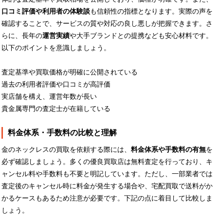
口コミ評価や利用者の体験談
も信頼性の指標となります。実際の声を
確認することで、サービスの質や対応の良し悪しが把握できます。さ
らに、長年の
運営実績
や大手ブランドとの提携なども安心材料です。
以下のポイントを意識しましょう。
査定基準や買取価格が明確に公開されている
過去の利用者評価や口コミが高評価
実店舗を構え、運営年数が長い
貴金属専門の査定士が在籍している
料金体系・手数料の比較と理解
金のネックレスの買取を依頼する際には、
料金体系や手数料の有無
を
必ず確認しましょう。多くの優良買取店は無料査定を行っており、キ
ャンセル料や手数料も不要と明記しています。ただし、一部業者では
査定後のキャンセル時に料金が発生する場合や、宅配買取で送料がか
かるケースもあるため注意が必要です。下記の点に着目して比較しま
しょう。