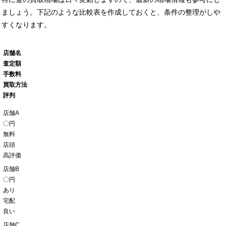
ましょう。下記のような比較表を作成しておくと、条件の整理がしや
すくなります。
店舗名
査定額
手数料
買取方法
評判
店舗A
〇円
無料
店頭
高評価
店舗B
〇円
あり
宅配
良い
店舗C