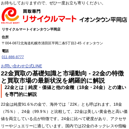
お待ちしておりますので、ぜひ一度お立ち寄りください。
リサイクルマートイオンタウン平岡店
住所
〒004-0872
北海道札幌市清田区平岡二条5丁目2-45 イオンタウン
電話
011-886-8777
お問い合わせ
公式LINE
22金買取の基礎知識と市場動向 - 22金の特徴
と買取市場の最新状況を網羅的に解説
22金とは｜純度・価値と他の金種（18金・24金）との違い
を専門的に解説
22金は純度91.6％の金で、海外では「22K」とも呼ばれます。18金
（75％）、24金（99.9％）と比較して、22金は美しい黄金色と高い価
値を両立している点が特徴です。24金に比べて硬度があり、アクセサ
リーやジュエリーに適しています。国内では22金のネックレスや指輪