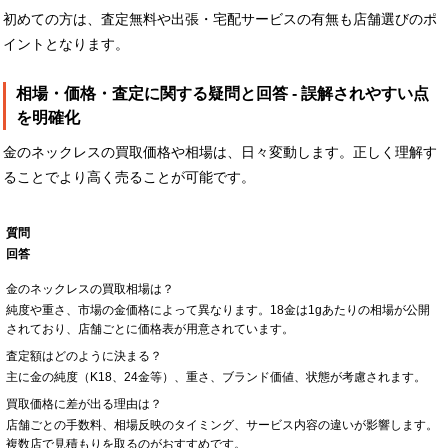
初めての方は、査定無料や出張・宅配サービスの有無も店舗選びのポ
イントとなります。
相場・価格・査定に関する疑問と回答 - 誤解されやすい点
を明確化
金のネックレスの買取価格や相場は、日々変動します。正しく理解す
ることでより高く売ることが可能です。
質問
回答
金のネックレスの買取相場は？
純度や重さ、市場の金価格によって異なります。18金は1gあたりの相場が公開
されており、店舗ごとに価格表が用意されています。
査定額はどのように決まる？
主に金の純度（K18、24金等）、重さ、ブランド価値、状態が考慮されます。
買取価格に差が出る理由は？
店舗ごとの手数料、相場反映のタイミング、サービス内容の違いが影響します。
複数店で見積もりを取るのがおすすめです。