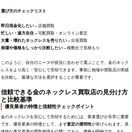
選び方のチェックリスト
即日現金化したい
→店舗買取
忙しい・遠方在住
→宅配買取・オンライン査定
大量・壊れたネックレスを売りたい
→出張買取
相場や価格をしっかり比較したい
→複数社で見積もり
このように、自分のニーズや状況に合わせて選ぶことで、金のネック
レスをより高く・安心して売却できます。事前に相場や買取店の実績
を比較し、最適な方法を選択することが重要です。
信頼できる金のネックレス買取店の見分け方
と比較基準
優良業者の特徴と信頼性チェックポイント
金のネックレスを安心して売却するためには、業者選びが非常に重要
です。優良業者の特徴として、まず
査定の透明性
が挙げられます。具
体的な査定基準や買取相場を公開しており、価格が明確です。また、