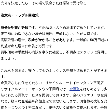
売却を決定したら、その場で現金または振込で受け取る
注意点・トラブル回避策
身分証明書が必須
です。不正品防止のため法律で定められています。
査定額に納得できない場合は無理に売却しないことが大切です。
高額取引の場合、
税金がかかることがあります
。一般的に50万円超の
利益が出た場合に申告が必要です。
買取価格や手数料の内訳を事前に確認し、不明点はスタッフに質問し
ましょう。
これらを踏まえ、安心して金のネックレス売却を進めることができま
す。
金買取ならお任せください - リサイクルマートイオンタウン平岡店
リサイクルマートイオンタウン平岡店では、
金買取
をはじめとする多
岐にわたる買取サービスを提供しております。金のジュエリーや金貨
など、様々な金製品を高額査定で買取いたします。お客様の大切な品
物を一つひとつ丁寧に査定し、納得のいく価格をご提示します。手数