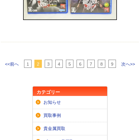
<<前へ
1
2
3
4
5
6
7
8
9
次へ>>
カテゴリー
お知らせ
買取事例
貴金属買取