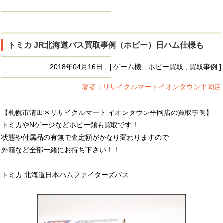
トミカ JR北海道バス買取事例（ホビー）日ハム仕様も
2018年04月16日 [ ゲーム機、ホビー買取 , 買取事例 ]
著者：リサイクルマートイオンタウン平岡店
【札幌市清田区リサイクルマート イオンタウン平岡店の買取事例】
トミカやNゲージなどホビー類も買取です！
状態や付属品の有無で査定額がかなり変わりますので
外箱など全部一緒にお持ち下さい！！
トミカ 北海道日本ハムファイターズバス