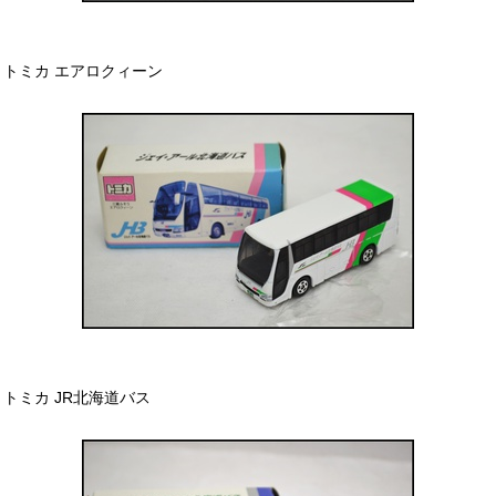
トミカ エアロクィーン
トミカ JR北海道バス