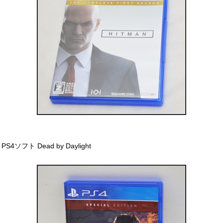
PS4ソフト Dead by Daylight