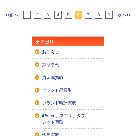
<<前へ
1
2
3
4
5
6
7
8
9
次へ>>
カテゴリー
お知らせ
買取事例
貴金属買取
ブランド品買取
ブランド時計買取
iPhone、スマホ、タブ
レット買取
金券買取