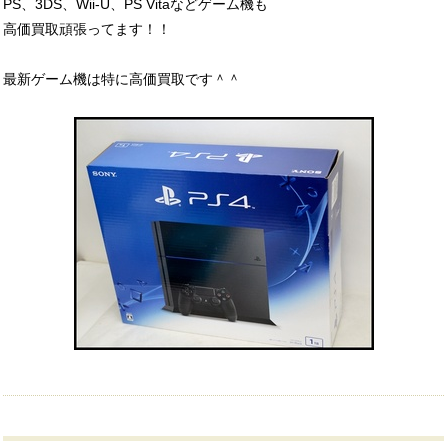
PS、3DS、Wii-U、PS Vitaなどゲーム機も
高価買取頑張ってます！！
最新ゲーム機は特に高価買取です＾＾