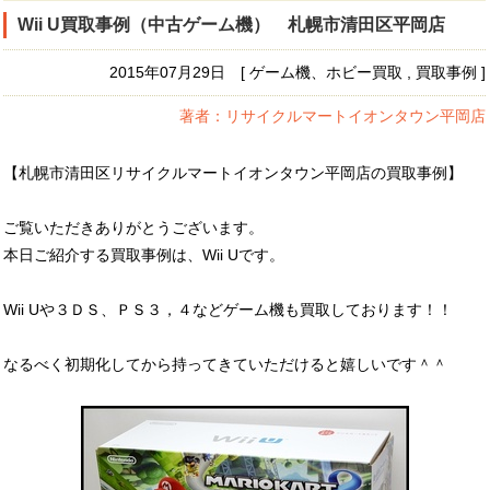
Wii U買取事例（中古ゲーム機） 札幌市清田区平岡店
2015年07月29日 [ ゲーム機、ホビー買取 , 買取事例 ]
著者：リサイクルマートイオンタウン平岡店
【札幌市清田区リサイクルマートイオンタウン平岡店の買取事例】
ご覧いただきありがとうございます。
本日ご紹介する買取事例は、Wii Uです。
Wii Uや３ＤＳ、ＰＳ３，４などゲーム機も買取しております！！
なるべく初期化してから持ってきていただけると嬉しいです＾＾