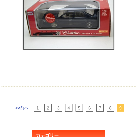
<<前へ
1
2
3
4
5
6
7
8
9
カテゴリー