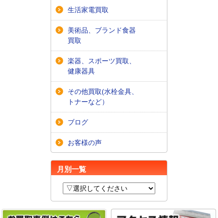
生活家電買取
美術品、ブランド食器
買取
楽器、スポーツ買取、
健康器具
その他買取(水栓金具、
トナーなど）
ブログ
お客様の声
月別一覧