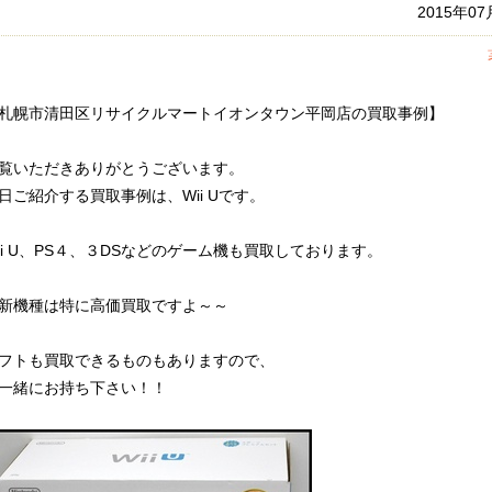
2015年0
札幌市清田区リサイクルマートイオンタウン平岡店の買取事例】
覧いただきありがとうございます。
日ご紹介する買取事例は、Wii Uです。
ii U、PS４、３DSなどのゲーム機も買取しております。
新機種は特に高価買取ですよ～～
フトも買取できるものもありますので、
一緒にお持ち下さい！！