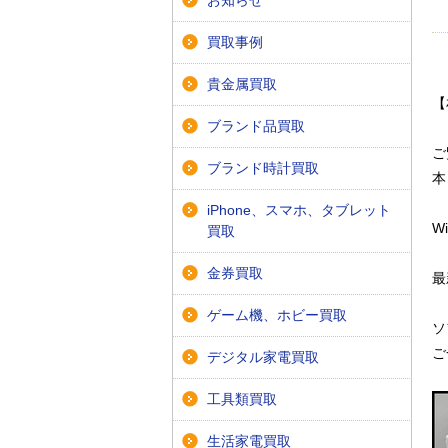
お知らせ
買取事例
貴金属買取
【
ブランド品買取
ご
ブランド時計買取
本
iPhone、スマホ、タブレット
W
買取
金券買取
最
ゲーム機、ホビー買取
ソ
ご
デジタル家電買取
工具類買取
生活家電買取