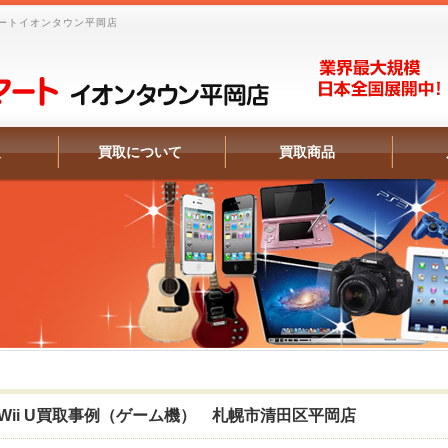
ートイオンタウン平岡店
報
買取について
買取商品
Wii U買取事例（ゲーム機） 札幌市清田区平岡店