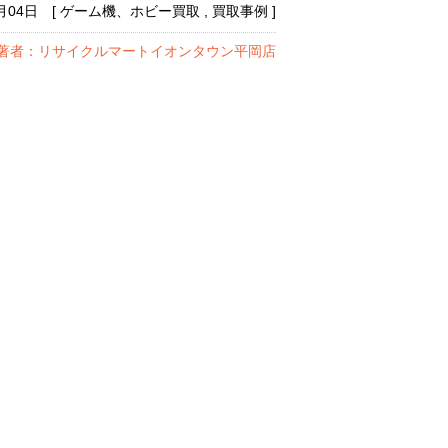
7月04日 [ ゲーム機、ホビー買取 , 買取事例 ]
著者：リサイクルマートイオンタウン平岡店