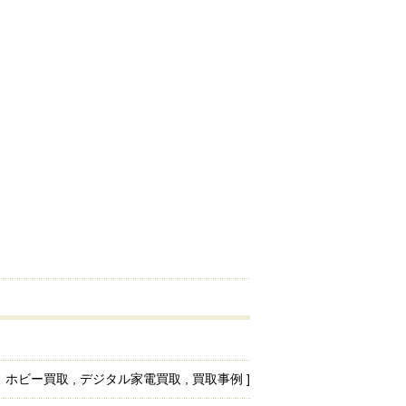
、ホビー買取 , デジタル家電買取 , 買取事例 ]