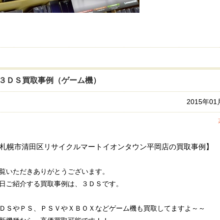
３ＤＳ買取事例（ゲーム機）
2015年0
札幌市清田区リサイクルマートイオンタウン平岡店の買取事例】
覧いただきありがとうございます。
日ご紹介する買取事例は、３ＤＳです。
ＤＳやＰＳ、ＰＳＶやＸＢＯＸなどゲーム機も買取してますよ～～