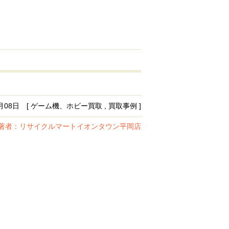
1月08日 [ ゲーム機、ホビー買取 , 買取事例 ]
著者：リサイクルマートイオンタウン平岡店