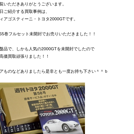
覧いただきありがとうございます。
日ご紹介する買取事例は、
ィアゴスティーニ・トヨタ2000GTです。
65巻フルセット未開封でお売りいただきました！！
盤品で、しかも人気の2000GTを未開封でしたので
高価買取頑張りました！！
アものなどありましたら是非とも一度お持ち下さい＾＾ｂ