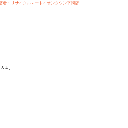
著者：リサイクルマートイオンタウン平岡店
ＰＳ４、