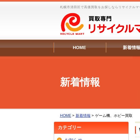
札幌市清田区で高価買取をお探しならリサイクルマ
HOME
新着情
新着情報
HOME
>
新着情報
>
ゲーム機、ホビー買取
カテゴリー