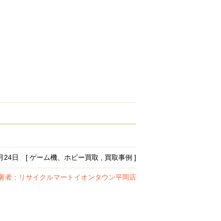
6月24日 [ ゲーム機、ホビー買取 , 買取事例 ]
著者：リサイクルマートイオンタウン平岡店