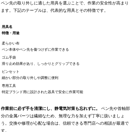
ペン先の取り外しに適した用具を選ぶことで、作業の安全性が高まり
ます。下記のテーブルは、代表的な用具とその特徴です。
用具名
特徴・用途
柔らかい布
ペン本体やペン先を傷つけずに作業できる
ゴム手袋
滑り止め効果があり、しっかりとグリップできる
ピンセット
細かい部分の取り外しや調整に便利
専用工具
特定ブランド用に設計された器具で安全に作業可能
作業前に必ず手を清潔にし、静電気対策も忘れずに。
ペン先や首軸部
分の金属パーツは繊細なため、無理な力を加えず丁寧に扱いましょ
う。交換や修理が心配な場合は、信頼できる専門店への相談が最適で
す。