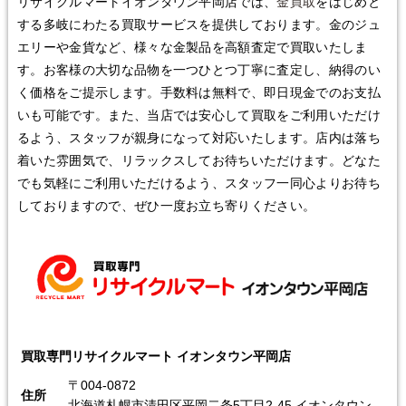
リサイクルマートイオンタウン平岡店では、
金買取
をはじめと
する多岐にわたる買取サービスを提供しております。金のジュ
エリーや金貨など、様々な金製品を高額査定で買取いたしま
す。お客様の大切な品物を一つひとつ丁寧に査定し、納得のい
く価格をご提示します。手数料は無料で、即日現金でのお支払
いも可能です。また、当店では安心して買取をご利用いただけ
るよう、スタッフが親身になって対応いたします。店内は落ち
着いた雰囲気で、リラックスしてお待ちいただけます。どなた
でも気軽にご利用いただけるよう、スタッフ一同心よりお待ち
しておりますので、ぜひ一度お立ち寄りください。
買取専門リサイクルマート イオンタウン平岡店
〒004-0872
住所
北海道札幌市清田区平岡二条5丁目2-45 イオンタウン