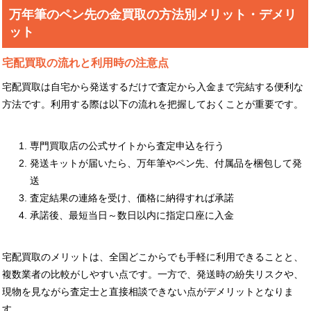
万年筆のペン先の金買取の方法別メリット・デメリ
ット
宅配買取の流れと利用時の注意点
宅配買取は自宅から発送するだけで査定から入金まで完結する便利な
方法です。利用する際は以下の流れを把握しておくことが重要です。
専門買取店の公式サイトから査定申込を行う
発送キットが届いたら、万年筆やペン先、付属品を梱包して発
送
査定結果の連絡を受け、価格に納得すれば承諾
承諾後、最短当日～数日以内に指定口座に入金
宅配買取のメリットは、全国どこからでも手軽に利用できることと、
複数業者の比較がしやすい点です。一方で、発送時の紛失リスクや、
現物を見ながら査定士と直接相談できない点がデメリットとなりま
す。