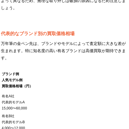
よって異なるため、無理な取り外しは破損の原因になるため注意しま
しょう。
代表的なブランド別の買取価格相場
万年筆の金ペン先は、ブランドやモデルによって査定額に大きな差が
生まれます。特に知名度の高い有名ブランドは高価買取が期待できま
す。
ブランド例
人気モデル例
買取価格相場（円）
有名A社
代表的モデルA
15,000〜60,000
有名B社
代表的モデルB
4,000〜12,000