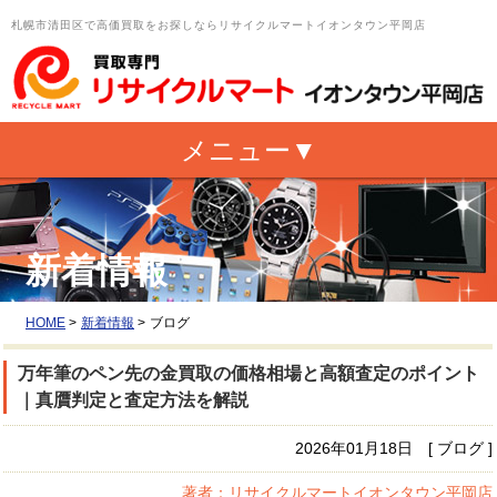
札幌市清田区で高価買取をお探しならリサイクルマートイオンタウン平岡店
新着情報
HOME
>
新着情報
>
ブログ
万年筆のペン先の金買取の価格相場と高額査定のポイント
｜真贋判定と査定方法を解説
2026年01月18日 [ ブログ ]
著者：リサイクルマートイオンタウン平岡店