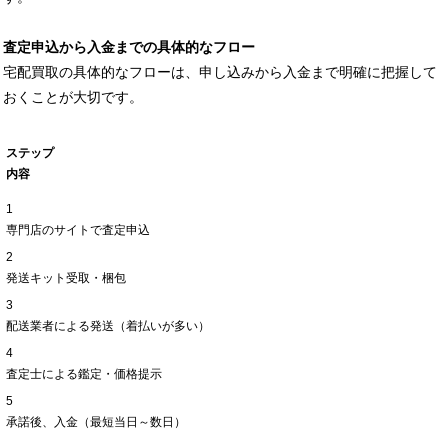
査定申込から入金までの具体的なフロー
宅配買取の具体的なフローは、申し込みから入金まで明確に把握して
おくことが大切です。
ステップ
内容
1
専門店のサイトで査定申込
2
発送キット受取・梱包
3
配送業者による発送（着払いが多い）
4
査定士による鑑定・価格提示
5
承諾後、入金（最短当日～数日）