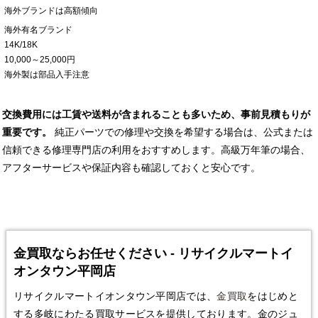
海外ブランドは高額傾向
海外有名ブランド
14K/18K
10,000～25,000円
海外製は部品入手注意
交換費用には工賃や送料が含まれることも多いため、事前見積もりが
重要です。
純正パーツでの修理や交換を希望する場合は、公式または
信頼できる修理専門店の利用をおすすめします。高級万年筆の場合、
アフターサービスや保証内容も確認しておくと安心です。
金買取ならお任せください - リサイクルマートイ
オンタウン平岡店
リサイクルマートイオンタウン平岡店では、
金買取
をはじめと
する多岐にわたる買取サービスを提供しております。金のジュ