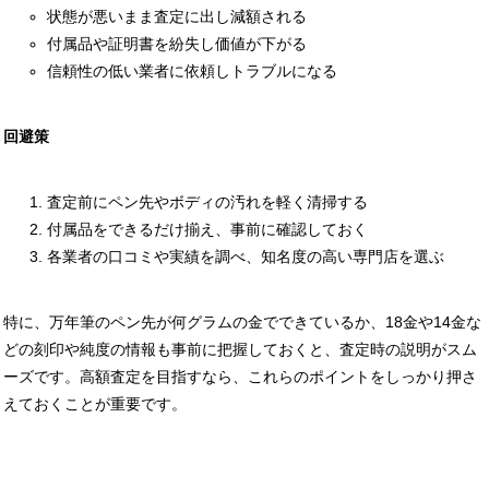
状態が悪いまま査定に出し減額される
付属品や証明書を紛失し価値が下がる
信頼性の低い業者に依頼しトラブルになる
回避策
査定前にペン先やボディの汚れを軽く清掃する
付属品をできるだけ揃え、事前に確認しておく
各業者の口コミや実績を調べ、知名度の高い専門店を選ぶ
特に、万年筆のペン先が何グラムの金でできているか、18金や14金な
どの刻印や純度の情報も事前に把握しておくと、査定時の説明がスム
ーズです。高額査定を目指すなら、これらのポイントをしっかり押さ
えておくことが重要です。