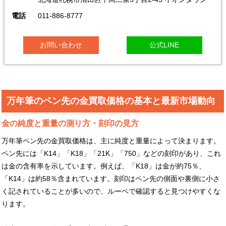
電話
011-886-8777
お問い合わせ
公式LINE
万年筆のペン先の金買取価格の基本と最新市場動向
金の純度と重量の測り方・刻印の見方
万年筆ペン先の金買取価格は、主に純度と重量によって決まります。
ペン先には「K14」「K18」「21K」「750」などの刻印があり、これ
は金の含有率を示しています。例えば、「K18」は金が約75％、
「K14」は約58％含まれています。刻印はペン先の側面や裏側に小さ
く記されていることが多いので、ルーペで確認すると見つけやすくな
ります。