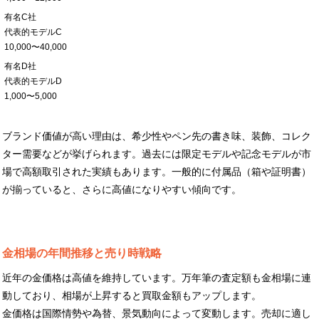
有名C社
代表的モデルC
10,000〜40,000
有名D社
代表的モデルD
1,000〜5,000
ブランド価値が高い理由は、希少性やペン先の書き味、装飾、コレク
ター需要などが挙げられます。過去には限定モデルや記念モデルが市
場で高額取引された実績もあります。一般的に付属品（箱や証明書）
が揃っていると、さらに高値になりやすい傾向です。
金相場の年間推移と売り時戦略
近年の金価格は高値を維持しています。万年筆の査定額も金相場に連
動しており、相場が上昇すると買取金額もアップします。
金価格は国際情勢や為替、景気動向によって変動します。売却に適し