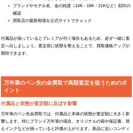
ブランドやモデル名、金の純度（14K・18K・21Kなど）刻印の
確認
買取店の最新相場を公式サイトでチェック
付属品が揃っているとプレミアが付く場合もあるため、必ず一緒に査
定へ出しましょう。査定前に状態を整えることで、買取価格アップが
期待できます。
万年筆のペン先の金買取で高額査定を狙うためのポ
イント
付属品と状態が査定額に及ぼす影響
万年筆のペン先金買取では、付属品と本体の状態が査定額に大きく影
響します。特にブランド万年筆の場合、オリジナルの箱や保証書、替
えインクなどが揃っていると評価が上がります。新品に近いコンディ