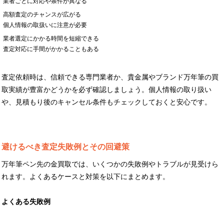
業者ごとに対応や条件が異なる
高額査定のチャンスが広がる
個人情報の取扱いに注意が必要
業者選定にかかる時間を短縮できる
査定対応に手間がかかることもある
査定依頼時は、信頼できる専門業者か、貴金属やブランド万年筆の買
取実績が豊富かどうかを必ず確認しましょう。個人情報の取り扱い
や、見積もり後のキャンセル条件もチェックしておくと安心です。
避けるべき査定失敗例とその回避策
万年筆ペン先の金買取では、いくつかの失敗例やトラブルが見受けら
れます。よくあるケースと対策を以下にまとめます。
よくある失敗例