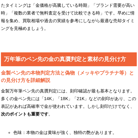
たタイミングは「金価格が高騰している時期」「ブランド需要が高い
時」「複数の業者で無料査定を受けて比較できる時」です。早めに情
報を集め、買取相場や過去の実績を参考にしながら最適な売却タイミ
ングを見極めましょう。
万年筆のペン先の金の真贋判定と素材の見分け方
金製ペン先の本物判定方法と偽物（メッキやプラチナ等）と
の見分け方を詳細解説
金製万年筆ペン先の真贋判定には、刻印確認が最も基本となります。
多くの金ペン先には「14K」「18K」「21K」などの刻印があり、この
表記があれば高確率で金が使われています。しかし刻印だけでなく、
次のポイントも重要です
。
色味：本物の金は黄味が強く、独特の艶があります。