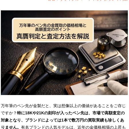
万年筆のペン先が金製だと、実は想像以上の価値があることをご存じ
ですか？
特に18Kや21Kの刻印が入ったペン先は、市場で高額査定の
対象となり、ブランドによっては1本で数万円の買取実績も珍しくあ
りません。
有名ブランドの人気モデルは、近年の金価格相場の上昇も