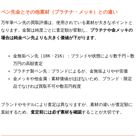
ペン先金とその他素材（プラチナ・メッキ）との違い
万年筆ペン先の買取評価は、使用されている素材が大きなポイントと
なります。金製は純度ごとに査定額が変動し、
プラチナや金メッキの
場合は純金ペン先よりも大きく価値が下がります
。
金無垢ペン先（18K・21K）：ブランドや状態により数千円～数
万円の高額査定
プラチナ製ペン先：ブランドによるが、金無垢よりやや安価
金メッキや他金属：素材価値がほぼないため、ブランド・限定
品でなければ買取不可や数百円程度
ブランドやモデルにより査定は異なりますが、素材の違いが査定額に
直結するため、
査定前には必ず素材を確認
することが大切です。