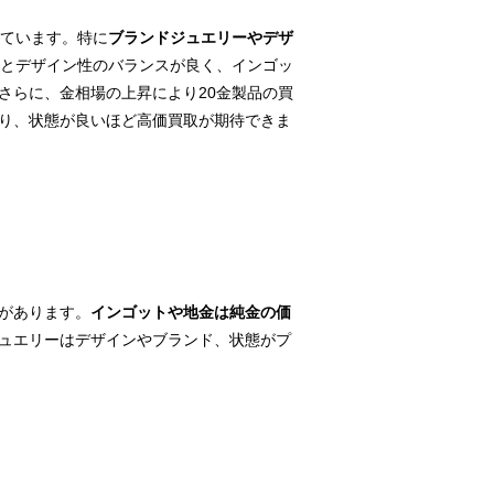
れています。特に
ブランドジュエリーやデザ
さとデザイン性のバランスが良く、インゴッ
さらに、金相場の上昇により20金製品の買
り、状態が良いほど高価買取が期待できま
があります。
インゴットや地金は純金の価
ュエリーはデザインやブランド、状態がプ