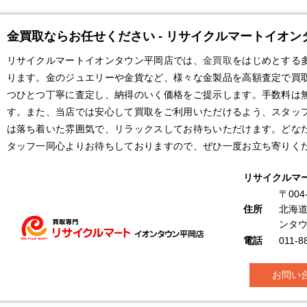
金買取ならお任せください - リサイクルマートイオン
リサイクルマートイオンタウン平岡店では、
金買取
をはじめとする
ります。金のジュエリーや金貨など、様々な金製品を高額査定で買
つひとつ丁寧に査定し、納得のいく価格をご提示します。手数料は
す。また、当店では安心して買取をご利用いただけるよう、スタッ
は落ち着いた雰囲気で、リラックスしてお待ちいただけます。どな
タッフ一同心よりお待ちしておりますので、ぜひ一度お立ち寄りく
リサイクルマ
〒004
住所
北海道
ンタ
電話
011-8
お問い