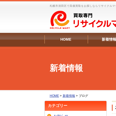
札幌市清田区で高価買取をお探しならリサイクルマ
HOME
新着情
新着情報
HOME
>
新着情報
>
ブログ
カテゴリー