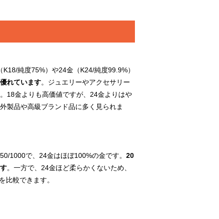
8/純度75%）や24金（K24/純度99.9%）
優れています
。ジュエリーやアクセサリー
。18金よりも高価値ですが、24金よりはや
海外製品や高級ブランド品に多く見られま
0/1000で、24金はほぼ100%の金です。
20
す
。一方で、24金ほど柔らかくないため、
を比較できます。