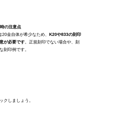
定時の注意点
は20金自体が希少なため、
K20や833の刻印
意が必要です
。正規刻印でない場合や、刻
な刻印例です。
ックしましょう。