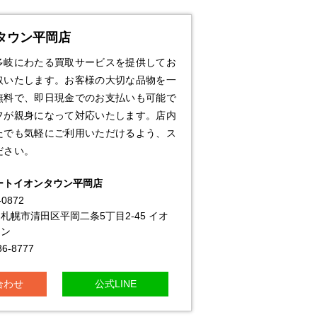
タウン平岡店
多岐にわたる買取サービスを提供してお
取いたします。お客様の大切な品物を一
無料で、即日現金でのお支払いも可能で
フが親身になって対応いたします。店内
たでも気軽にご利用いただけるよう、ス
ださい。
ートイオンタウン平岡店
-0872
札幌市清田区平岡二条5丁目2-45 イオ
ウン
86-8777
合わせ
公式LINE