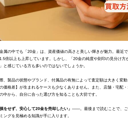
金属の中でも「20金」は、資産価値の高さと美しい輝きが魅力。最近
1.5倍以上も上昇しています。しかし、「20金の純度や刻印の見分け
」と感じている方も多いのではないでしょうか。
際、製品の状態やブランド、付属品の有無によって査定額は大きく変動し
の価格差】が生まれるケースも少なくありません。また、店舗・宅配・
の中から、自分に合った選び方を知ることも大切です。
損をせず、安心して20金を売却したい」
――。最後まで読むことで、ご
ミングを見極める知識が手に入ります。