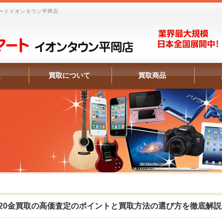
ートイオンタウン平岡店
報
買取について
買取商品
20金買取の高価査定のポイントと買取方法の選び方を徹底解説