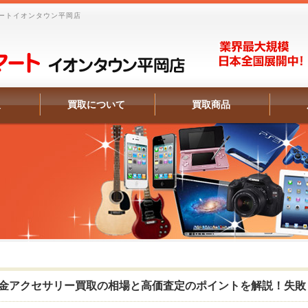
ートイオンタウン平岡店
報
買取について
買取商品
金アクセサリー買取の相場と高価査定のポイントを解説！失敗