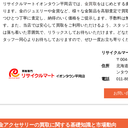
リサイクルマートイオンタウン平岡店では、
金買取
をはじめとする
ります。金のジュエリーや金貨など、様々な金製品を高額査定で買
つひとつ丁寧に査定し、納得のいく価格をご提示します。手数料は
す。また、当店では安心して買取をご利用いただけるよう、スタッ
は落ち着いた雰囲気で、リラックスしてお待ちいただけます。どな
タッフ一同心よりお待ちしておりますので、ぜひ一度お立ち寄りく
リサイクルマ
〒004
住所
北海道
ンタ
電話
011-8
お問い
金アクセサリーの買取に関する基礎知識と市場動向