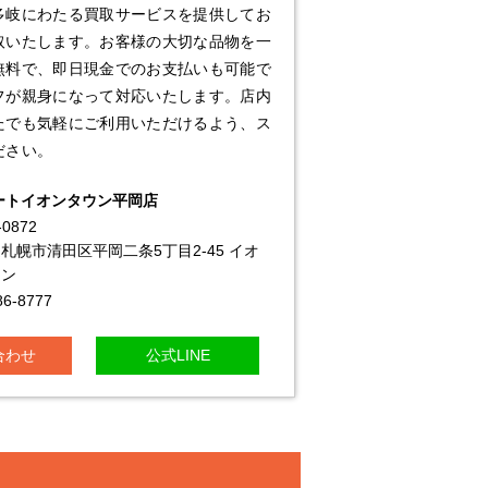
多岐にわたる買取サービスを提供してお
取いたします。お客様の大切な品物を一
無料で、即日現金でのお支払いも可能で
フが親身になって対応いたします。店内
たでも気軽にご利用いただけるよう、ス
ださい。
ートイオンタウン平岡店
-0872
札幌市清田区平岡二条5丁目2-45 イオ
ウン
86-8777
合わせ
公式LINE