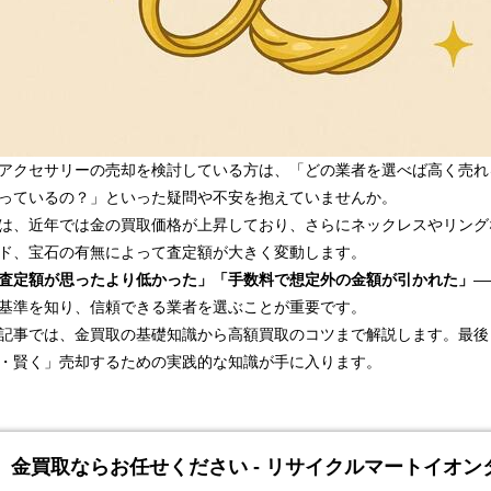
アクセサリーの売却を検討している方は、「どの業者を選べば高く売れ
っているの？」といった疑問や不安を抱えていませんか。
は、近年では金の買取価格が上昇しており、さらにネックレスやリング
ド、宝石の有無によって査定額が大きく変動します。
査定額が思ったより低かった」「手数料で想定外の金額が引かれた」
―
基準を知り、信頼できる業者を選ぶことが重要です。
記事では、金買取の基礎知識から高額買取のコツまで解説します。最後
・賢く」売却するための実践的な知識が手に入ります。
金買取ならお任せください - リサイクルマートイオン