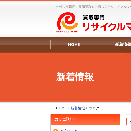
札幌市清田区で高価買取をお探しならリサイクルマ
HOME
新着情
新着情報
HOME
>
新着情報
>
ブログ
カテゴリー