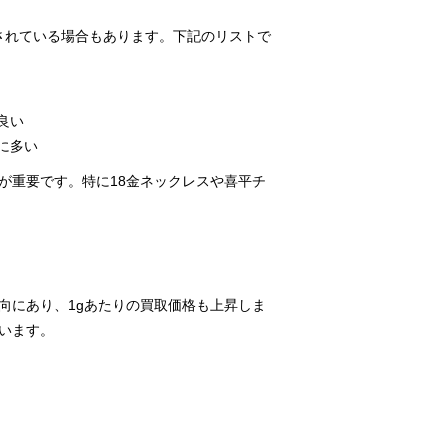
記されている場合もあります。下記のリストで
良い
に多い
が重要です。特に18金ネックレスや喜平チ
向にあり、1gあたりの買取価格も上昇しま
います。